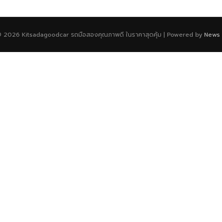
© 2026 Kitsadagoodcar รถมือสองคุณภาพดี ในราคาสุดคุ้ม | Powered by
News 