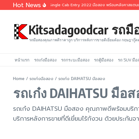
Skip to content
Hot News
Toyota Revo 2.4 Single Cab Entry 2022 มือสอง พร้อมหลังคาสแตนเล
Kitsadagoodcar รถม
รถมือสองคุณภาพดีราคาถูก บริการหลังการขายดีเยี่ยมต้อง กฤษฎากู๊ด
หน้าแรก
รถเก๋งมือสอง
รถกระบะมือสอง
รถตู้มือสอง
รถ SUV มือ
Home
/
รถเก๋งมือสอง
/
รถเก๋ง DAIHATSU มือสอง
รถเก๋ง DAIHATSU มือส
รถเก๋ง DAIHATSU มือสอง คุณภาพดีพร้อมบริกา
บริการหลังการขายที่ดีเยี่ยมไร้กังวน ด้วยประกันจา