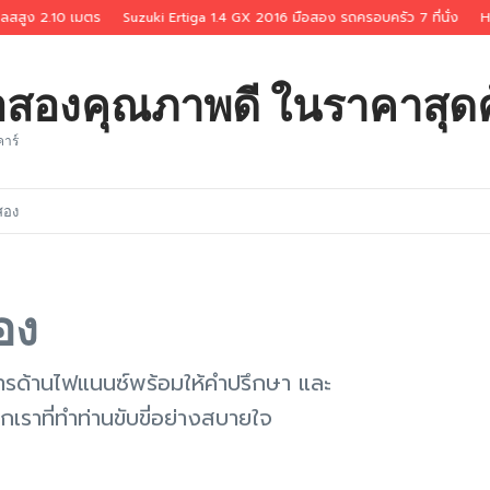
สสูง 2.10 เมตร
Suzuki Ertiga 1.4 GX 2016 มือสอง รถครอบครัว 7 ที่นั่ง
Ho
ือสองคุณภาพดี ในราคาสุดค
คาร์
สอง
อง
รด้านไฟแนนซ์พร้อมให้คำปรึกษา และ
กเราที่ทำท่านขับขี่อย่างสบายใจ