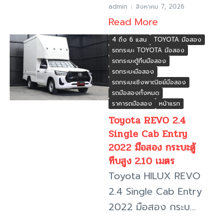
admin
สิงหาคม 7, 2026
Read More
4 ถึง 6 แสน
TOYOTA มือสอง
รถกระบะ TOYOTA มือสอง
รถกระบะตู้ทึบมือสอง
รถกระบะมือสอง
รถกระบะเชิงพาณิชย์มือสอง
รถมือสองทั้งหมด
ราคารถมือสอง
หน้าแรก
Toyota REVO 2.4
Single Cab Entry
2022 มือสอง กระบะตู้
ทึบสูง 2.10 เมตร
Toyota HILUX REVO
2.4 Single Cab Entry
2022 มือสอง กระบ...