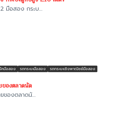
 มือสอง กระบ...
รัคมือสอง
รถกระบะมือสอง
รถกระบะเชิงพาณิชย์มือสอง
ายของตลาดนัด
ยของตลาดนั...