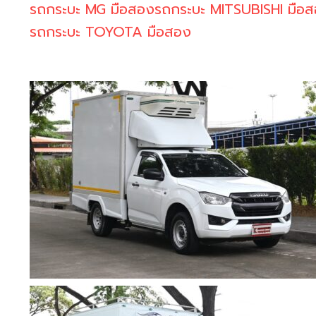
รถกระบะ MG มือสอง
รถกระบะ MITSUBISHI มือ
รถกระบะ TOYOTA มือสอง