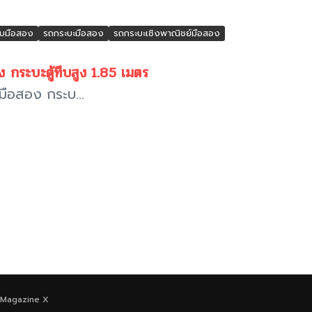
ทึบมือสอง
รถกระบะมือสอง
รถกระบะเชิงพาณิชย์มือสอง
ระบะตู้ทึบสูง 1.85 เมตร
ือสอง กระบ...
Magazine X