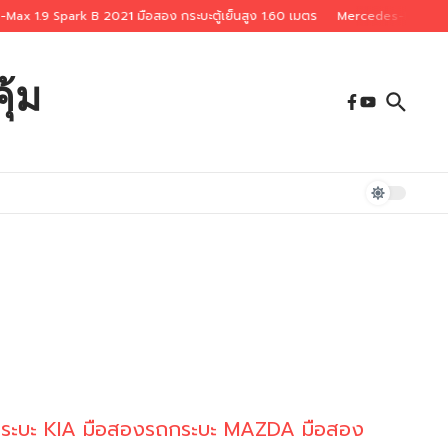
.9 Spark B 2021 มือสอง กระบะตู้เย็นสูง 1.60 เมตร
Mercedes-Benz C230 W2
ุ้ม
ระบะ KIA มือสอง
รถกระบะ MAZDA มือสอง