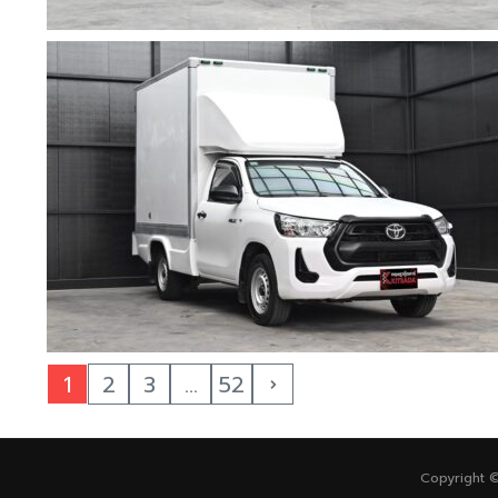
1
2
3
...
52
Copyright 