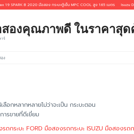
 SPARK B 2020 มือสอง กระบะตู้เย็น MPC COOL สูง 1.65 เมตร
Isuzu D-Max 1
ือสองคุณภาพดี ในราคาสุดค
คาร์
สอง
ห้เลือกหลากหลายไม่ว่าจะเป็น กระบะตอน
ารขายที่ดีเยี่ยม
ง
รถกระบะ FORD มือสอง
รถกระบะ ISUZU มือสอง
รถก