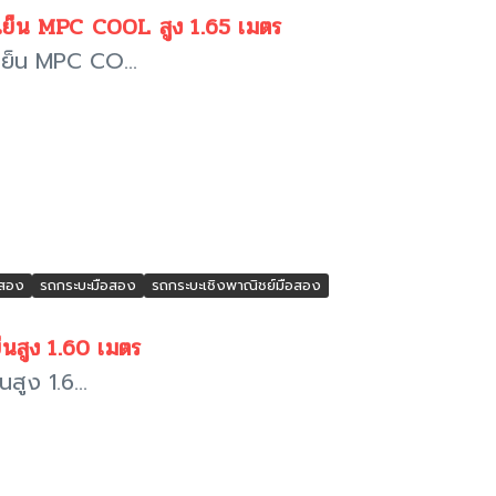
เย็น MPC COOL สูง 1.65 เมตร
ย็น MPC CO...
อสอง
รถกระบะมือสอง
รถกระบะเชิงพาณิชย์มือสอง
นสูง 1.60 เมตร
ูง 1.6...