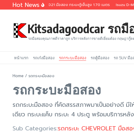
Skip to content
Hot News
u D-Max 1.9 Spark B 2021 มือสอง กระบะตู้เย็นสูง 1.70 เมตร
Isuzu D-Max 1.9
Kitsadagoodcar รถม
รถมือสองคุณภาพดีราคาถูก บริการหลังการขายดีเยี่ยมต้อง กฤษฎากู๊ด
หน้าแรก
รถเก๋งมือสอง
รถกระบะมือสอง
รถตู้มือสอง
รถ SUV มือ
Home
/
รถกระบะมือสอง
รถกระบะมือสอง
รถกระบะมือสอง ที่คัดสรรสภาพมาเป็นอย่างดี มีใ
เดียว กระบะแค็บ กระบะ 4 ประตู พร้อมบริการหลังก
Sub Categories:
รถกระบะ CHEVROLET มือสอ