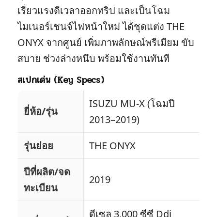
เรี่ยวแรงดีเวลาออกทริป และเป็นโฉม
ไมเนอร์เชนจ์ไฟหน้าใหม่ ได้ชุดแต่ง THE
ONYX จากศูนย์ เพิ่มภาพลักษณ์พรีเมียม ขับ
สบาย ช่วงล่างหนึบ พร้อมใช้งานทันที
สเปกเด่น (Key Specs)
ISUZU MU-X (โฉมปี
ยี่ห้อ/รุ่น
2013–2019)
รุ่นย่อย
THE ONYX
ปีที่ผลิต/จด
2019
ทะเบียน
ดีเซล 3,000 ซีซี Ddi