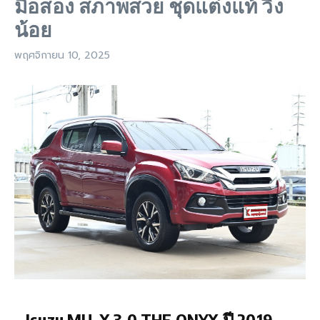
มือสอง สภาพสวย ชุดแต่งแท้ วิ่ง
น้อย
พฤศจิกายน 10, 2025
Isuzu MU-X 3.0 THE ONYX ปี 2019