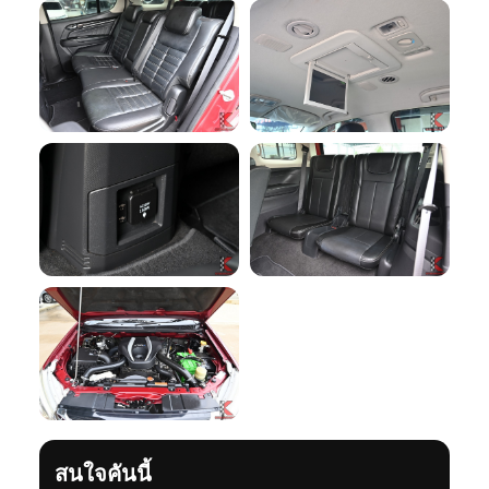
สนใจคันนี้