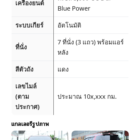
เครื่องยนต์
Blue Power
ระบบเกียร์
อัตโนมัติ
7 ที่นั่ง (3 แถว) พร้อมแอร์
ที่นั่ง
หลัง
สีตัวถัง
แดง
เลขไมล์
(ตาม
ประมาณ 10x,xxx กม.
ประกาศ)
แกลเลอรีรูปภาพ