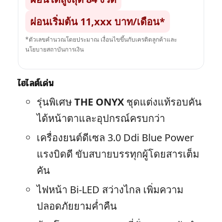
ผ่อนเริ่มต้น 11,xxx บาท/เดือน*
*ตัวเลขคำนวณโดยประมาณ เงื่อนไขขึ้นกับเครดิตลูกค้าและ
นโยบายสถาบันการเงิน
ไฮไลต์เด่น
รุ่นพิเศษ
THE ONYX
ชุดแต่งแท้รอบคัน
ได้หน้าตาและอุปกรณ์ครบกว่า
เครื่องยนต์ดีเซล 3.0 Ddi Blue Power
แรงบิดดี ขับสบายบรรทุกผู้โดยสารเต็ม
คัน
ไฟหน้า Bi-LED สว่างไกล เพิ่มความ
ปลอดภัยยามค่ำคืน