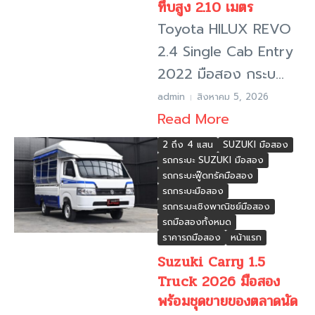
ทึบสูง 2.10 เมตร
Toyota HILUX REVO
2.4 Single Cab Entry
2022 มือสอง กระบ...
admin
สิงหาคม 5, 2026
Read More
2 ถึง 4 แสน
SUZUKI มือสอง
รถกระบะ SUZUKI มือสอง
รถกระบะฟู๊ดทรัคมือสอง
รถกระบะมือสอง
รถกระบะเชิงพาณิชย์มือสอง
รถมือสองทั้งหมด
ราคารถมือสอง
หน้าแรก
Suzuki Carry 1.5
Truck 2026 มือสอง
พร้อมชุดขายของตลาดนัด