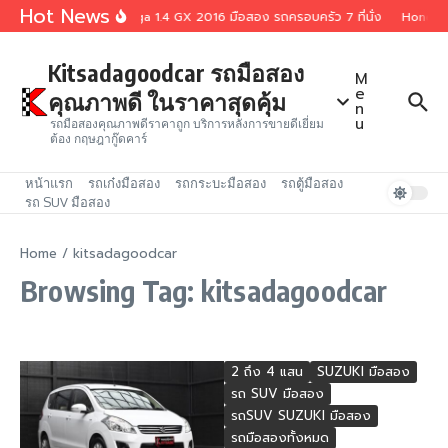
Skip to content
Hot News
Suzuki Ertiga 1.4 GX 2016 มือสอง รถครอบครัว 7 ที่นั่ง
Honda JA
Kitsadagoodcar รถมือสอง
M
e
คุณภาพดี ในราคาสุดคุ้ม
n
u
รถมือสองคุณภาพดีราคาถูก บริการหลังการขายดีเยี่ยม
ต้อง กฤษฎากู๊ดคาร์
หน้าแรก
รถเก๋งมือสอง
รถกระบะมือสอง
รถตู้มือสอง
รถ SUV มือสอง
Home
/
kitsadagoodcar
Browsing Tag: kitsadagoodcar
2 ถึง 4 แสน
SUZUKI มือสอง
รถ SUV มือสอง
รถSUV SUZUKI มือสอง
รถมือสองทั้งหมด