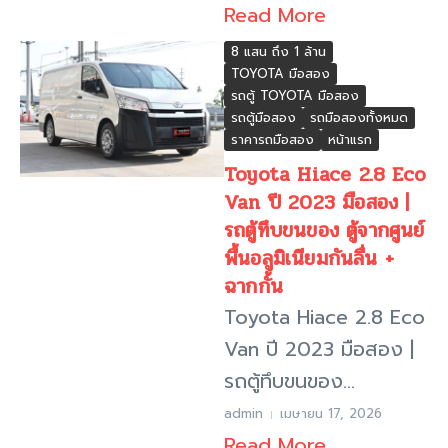
Read More
8 แสน ถึง 1 ล้าน
TOYOTA มือสอง
รถตู้ TOYOTA มือสอง
รถตู้มือสอง
รถมือสองทั้งหมด
ราคารถมือสอง
หน้าแรก
Toyota Hiace 2.8 Eco
Van ปี 2023 มือสอง |
รถตู้ทึบขนของ ตู้จากศูนย์
พื้นอลูมิเนียมกันลื่น +
ฉากกั้น
Toyota Hiace 2.8 Eco
Van ปี 2023 มือสอง |
รถตู้ทึบขนของ...
admin
เมษายน 17, 2026
Read More