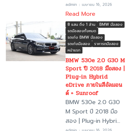
admin
เมษายน 16, 2026
Read More
8 แสน ถึง 1 ล้าน
BMW มือสอง
รถมือสองทั้งหมด
รถเก๋ง BMW มือสอง
รถเก๋งมือสอง
ราคารถมือสอง
หน้าแรก
BMW 530e 2.0 G30 M
Sport ปี 2018 มือสอง |
Plug-in Hybrid
eDrive ภายในสีอัลมอน
ด์ + Sunroof
BMW 530e 2.0 G30
M Sport ปี 2018 มือ
สอง | Plug-in Hybri...
admin
เมษายน 16, 2026