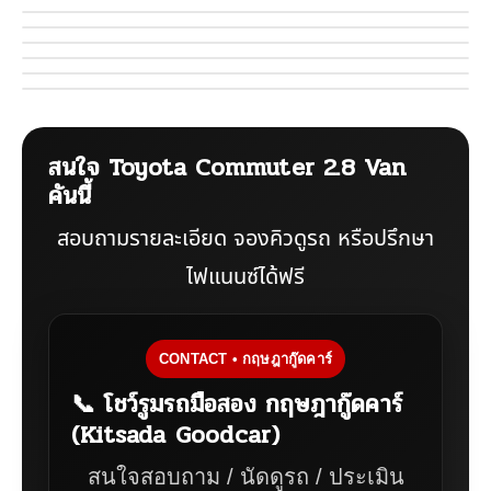
สนใจ Toyota Commuter 2.8 Van
คันนี้
สอบถามรายละเอียด จองคิวดูรถ หรือปรึกษา
ไฟแนนซ์ได้ฟรี
CONTACT • กฤษฎากู๊ดคาร์
📞 โชว์รูมรถมือสอง กฤษฎากู๊ดคาร์
(Kitsada Goodcar)
สนใจสอบถาม / นัดดูรถ / ประเมิน