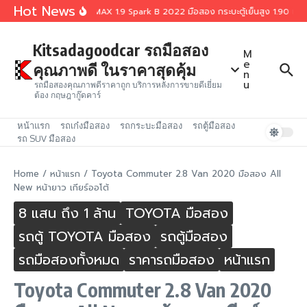
Skip to content
Hot News
Isuzu D-MAX 1.9 Spark B 2022 มือสอง กระบะตู้เย็นสูง 1.90 เมต
Kitsadagoodcar รถมือสอง
M
e
คุณภาพดี ในราคาสุดคุ้ม
n
u
รถมือสองคุณภาพดีราคาถูก บริการหลังการขายดีเยี่ยม
ต้อง กฤษฎากู๊ดคาร์
หน้าแรก
รถเก๋งมือสอง
รถกระบะมือสอง
รถตู้มือสอง
รถ SUV มือสอง
Home
/
หน้าแรก
/
Toyota Commuter 2.8 Van 2020 มือสอง All
New หน้ายาว เกียร์ออโต้
8 แสน ถึง 1 ล้าน
TOYOTA มือสอง
รถตู้ TOYOTA มือสอง
รถตู้มือสอง
รถมือสองทั้งหมด
ราคารถมือสอง
หน้าแรก
Toyota Commuter 2.8 Van 2020