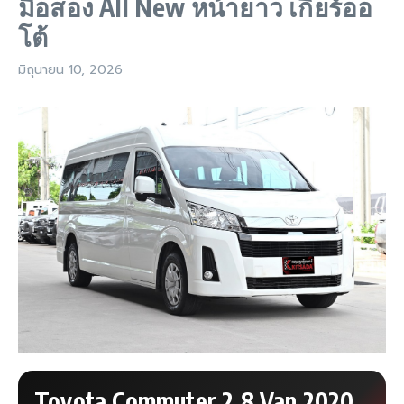
มือสอง All New หน้ายาว เกียร์ออ
โต้
มิถุนายน 10, 2026
Toyota Commuter 2.8 Van 2020