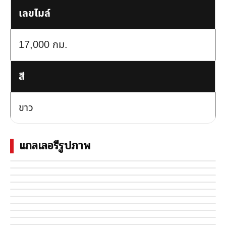
เลขไมล์
17,000 กม.
สี
ขาว
แกลเลอรีรูปภาพ