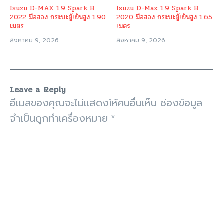
admin
Related Posts