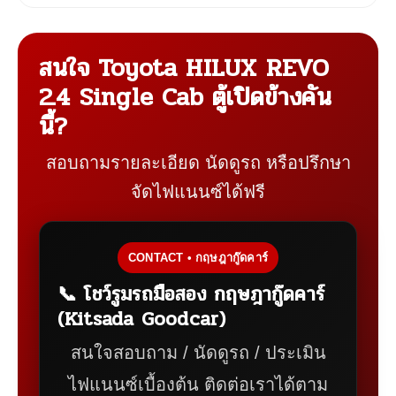
คอนโซลหน้า
เกียร์และอุปกรณ์
เบาะคู่หน้า
ล้อและภายนอก