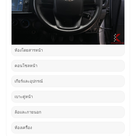
พื้นตู้บรรทุก
ห้องโดยสารหน้า