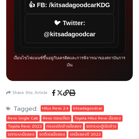
ไฟแนนซ์เบื้องต้น ติดต่อเราได้ตาม
ช่องทางด้านล่างนี้
เข้าเว็บไซต์
📲 โทร: 083-222-2203
💬 LINE: @kitsadagoodcar
🌐 kitsadagoodcar.com
ติดตามเราได้ที่