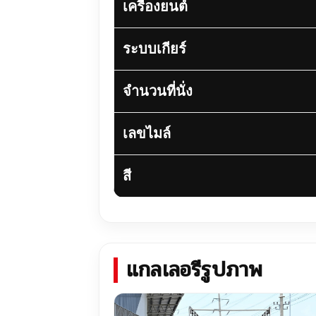
เครื่องยนต์
ระบบเกียร์
จำนวนที่นั่ง
เลขไมล์
สี
แกลเลอรีรูปภาพ