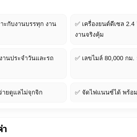
มาะกับงานบรรทุก งาน
✅ เครื่องยนต์ดีเซล 2.4 
งานจริงคุ้ม
ใช้งานประจำวันและรถ
✅ เลขไมล์ 80,000 กม. 
จ่ายดูแลไม่จุกจิก
✅ จัดไฟแนนซ์ได้ พร้อม
่า