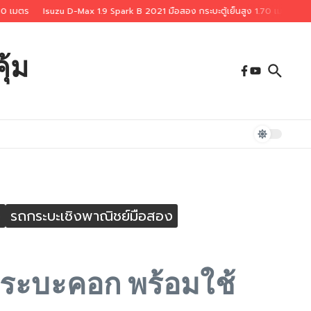
Isuzu D-Max 1.9 Spark B 2021 มือสอง กระบะตู้เย็นสูง 1.70 เมตร
Isuzu D-M
ุ้ม
ง
รถกระบะเชิงพาณิชย์มือสอง
 กระบะคอก พร้อมใช้