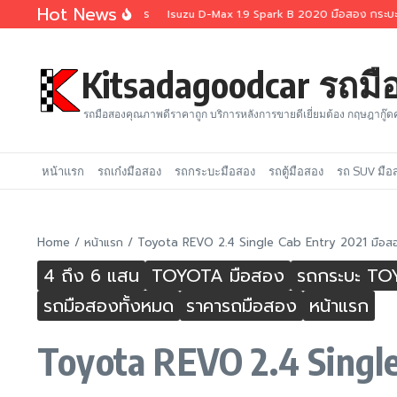
Skip to content
Hot News
ตู้เย็นสูง 1.90 เมตร
Isuzu D-Max 1.9 Spark B 2020 มือสอง กระบะตู้เย็นสูง 
Kitsadagoodcar รถม
รถมือสองคุณภาพดีราคาถูก บริการหลังการขายดีเยี่ยมต้อง กฤษฎากู๊ด
หน้าแรก
รถเก๋งมือสอง
รถกระบะมือสอง
รถตู้มือสอง
รถ SUV มือ
Home
/
หน้าแรก
/
Toyota REVO 2.4 Single Cab Entry 2021 มือสอ
4 ถึง 6 แสน
TOYOTA มือสอง
รถกระบะ TO
รถมือสองทั้งหมด
ราคารถมือสอง
หน้าแรก
Toyota REVO 2.4 Singl