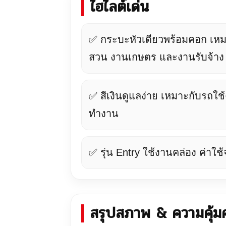
ไฮไลต์เด่น
✅ กระบะหัวเดียวพร้อมคอก เห
สวน งานเกษตร และงานรับจ้าง
✅ สีเงินดูแลง่าย เหมาะกับรถ
ทำงาน
✅ รุ่น Entry ใช้งานคล่อง ค่าใช้
สรุปสภาพ & ความคุ้มค