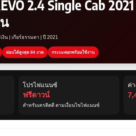
EVO 2.4 Single Cab 202
าน
งิน | เกียร์ธรรมดา | ปี 2021
ผ่อนได้สูงสุด 84 งวด
กระบะคอกพร้อมใช้งาน
โปรไฟแนนซ์
ค่
ฟรีดาวน์
7,
สำหรับเครดิตดี ตามเงื่อนไขไฟแนนซ์